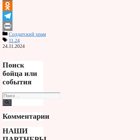
VK
Odnoklassniki
Telegram
Солдатский храм
Print
11.24
24.11.2024
Поиск
бойца или
события
Поиск:
Комментарии
НАШИ
ПАРТНЕРЫ