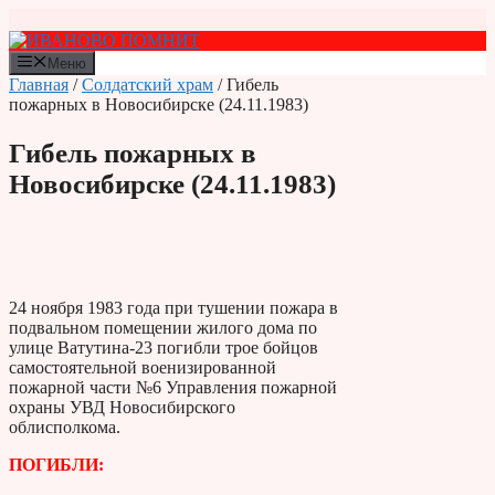
Перейти
к
содержимому
Меню
Главная
/
Солдатский храм
/ Гибель
пожарных в Новосибирске (24.11.1983)
Гибель пожарных в
Новосибирске (24.11.1983)
24 ноября 1983 года при тушении пожара в
подвальном помещении жилого дома по
улице Ватутина-23 погибли трое бойцов
самостоятельной военизированной
пожарной части №6 Управления пожарной
охраны УВД Новосибирского
облисполкома.
ПОГИБЛИ: