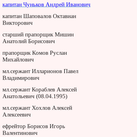
капитан Чуньков Андрей Иванович
капитан Шаповалов Октавиан
Викторович
старший прапорщик Мишин
Анатолий Борисович
прапорщик Комов Руслан
Михайлович
мл.сержант Илларионов Павел
Владимирович
мл.сержант Кораблев Алексей
Анатольевич (08.04.1995)
мл.сержант Хохлов Алексей
Алексеевич
ефрейтор Борисов Игорь
Валентинович