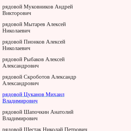
рядовой Муковников Андрей
Викторович
рядовой Мытарев Алексей
Николаевич
рядовой Пионков Алексей
Николаевич
рядовой Рыбаков Алексей
Александрович
рядовой Скроботов Александр
Александрович
рядовой Цуканов Михаил
Владимирович
рядовой Шапочкин Анатолий
Владимирович
рядовой Шестак Николай Петрович