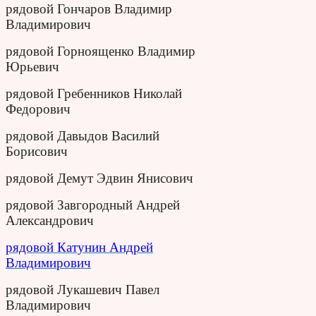
рядовой Гончаров Владимир
Владимирович
рядовой Горноященко Владимир
Юрьевич
рядовой Гребенников Николай
Федорович
рядовой Давыдов Василий
Борисович
рядовой Демут Эдвин Янисович
рядовой Завгородный Андрей
Александрович
рядовой Катунин Андрей
Владимирович
рядовой Лукашевич Павел
Владимирович