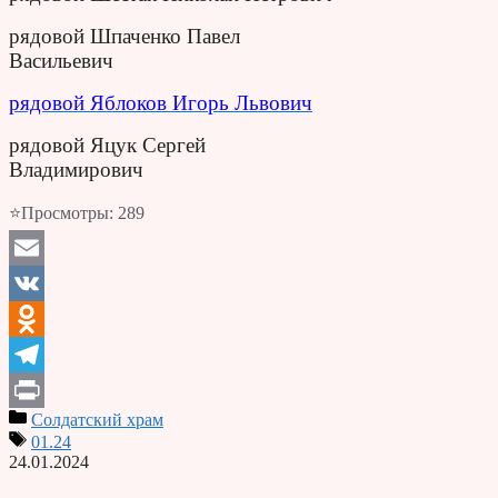
рядовой Шпаченко Павел
Васильевич
рядовой Яблоков Игорь Львович
рядовой Яцук Сергей
Владимирович
⭐Просмотры:
289
Email
VK
Odnoklassniki
Telegram
Солдатский храм
Print
01.24
24.01.2024