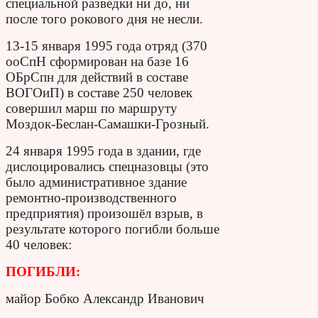
специальной разведки ни до, ни
после того рокового дня не несли.
13-15 января 1995 года отряд (370
ооСпН сформирован на базе 16
ОБрСпн для действий в составе
ВОГОиП) в составе 250 человек
совершил марш по маршруту
Моздок-Беслан-Самашки-Грозный.
24 января 1995 года в здании, где
дислоцировались спецназовцы (это
было административное здание
ремонтно-производственного
предприятия) произошёл взрыв, в
результате которого погибли больше
40 человек:
ПОГИБЛИ:
майор Бобко Александр Иванович