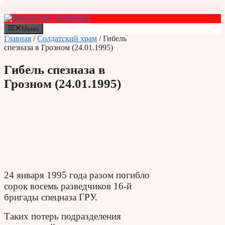
Перейти
к
содержимому
Меню
Главная
/
Солдатский храм
/ Гибель
спезназа в Грозном (24.01.1995)
Гибель спезназа в
Грозном (24.01.1995)
24 января 1995 года разом погибло
сорок восемь разведчиков 16-й
бригады спецназа ГРУ.
Таких потерь подразделения