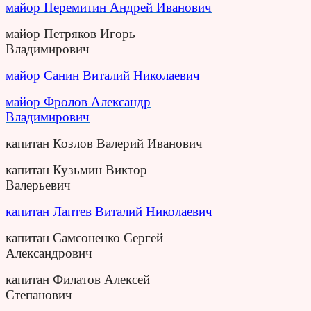
майор Перемитин Андрей Иванович
майор Петряков Игорь
Владимирович
майор Санин Виталий Николаевич
майор Фролов Александр
Владимирович
капитан Козлов Валерий Иванович
капитан Кузьмин Виктор
Валерьевич
капитан Лаптев Виталий Николаевич
капитан Самсоненко Сергей
Александрович
капитан Филатов Алексей
Степанович