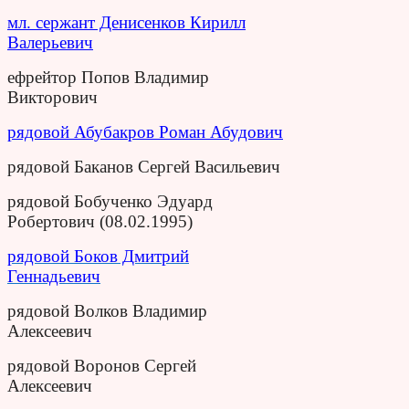
мл. сержант Денисенков Кирилл
Валерьевич
ефрейтор Попов Владимир
Викторович
рядовой Абубакров Роман Абудович
рядовой Баканов Сергей Васильевич
рядовой Бобученко Эдуард
Робертович (08.02.1995)
рядовой Боков Дмитрий
Геннадьевич
рядовой Волков Владимир
Алексеевич
рядовой Воронов Сергей
Алексеевич