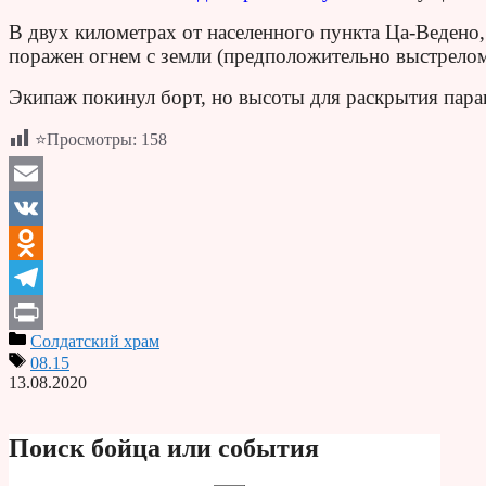
В двух километрах от населенного пункта Ца-Ведено,
поражен огнем с земли (предположительно выстрелом
Экипаж покинул борт, но высоты для раскрытия пара
⭐Просмотры:
158
Email
VK
Odnoklassniki
Telegram
Солдатский храм
Print
08.15
13.08.2020
Поиск бойца или события