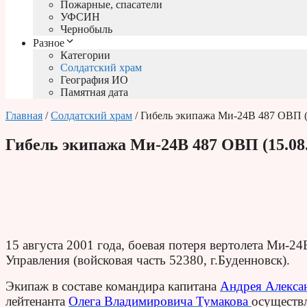
Пожарные, спасатели
УФСИН
Чернобыль
Разное
Категории
Солдатский храм
География ИО
Памятная дата
Главная
/
Солдатский храм
/ Гибель экипажа Ми-24В 487 ОВП (
Гибель экипажа Ми-24В 487 ОВП (15.08.
15 августа 2001 года, боевая потеря вертолета Ми-24
Управления (войсковая часть 52380, г.Буденновск).
Экипаж в составе командира капитана
Андрея Алекса
лейтенанта
Олега Владимировича Тумакова
осуществл