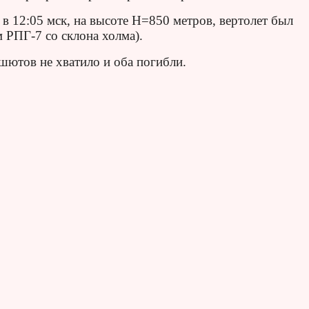
 в 12:05 мск, на высоте Н=850 метров, вертолет был
 РПГ-7 со склона холма).
шютов не хватило и оба погибли.