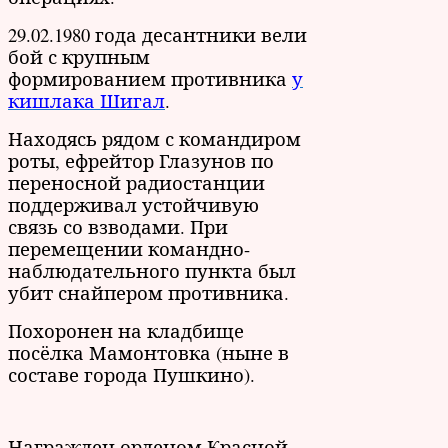
29.02.1980 года десантники вели
бой с крупным
формированием противника
у
кишлака Шигал
.
Находясь рядом с командиром
роты, ефрейтор Глазунов по
переносной радиостанции
поддерживал устойчивую
связь со взводами. При
перемещении командно-
наблюдательного пункта был
убит снайпером противника.
Похоронен на кладбище
посёлка Мамонтовка (ныне в
составе города Пушкино).
Награжден орденом Красной