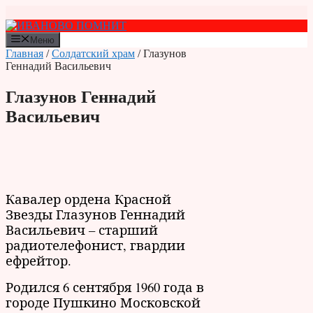
Перейти
к
содержимому
Меню
Главная
/
Солдатский храм
/ Глазунов
Геннадий Васильевич
Глазунов Геннадий
Васильевич
Кавалер ордена Красной
Звезды Глазунов Геннадий
Васильевич – старший
радиотелефонист, гвардии
ефрейтор.
Родился 6 сентября 1960 года в
городе Пушкино Московской