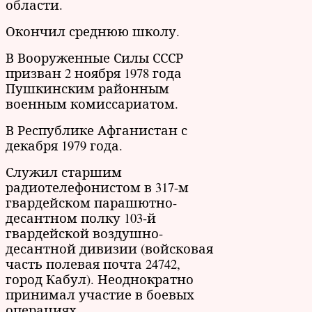
области.
Окончил среднюю школу.
В Вооруженные Силы СССР
призван 2 ноября 1978 года
Пушкинским районным
военным комиссариатом.
В Республике Афганистан с
декабря 1979 года.
Служил старшим
радиотелефонистом в 317-м
гвардейском парашютно-
десантном полку 103-й
гвардейской воздушно-
десантной дивизии (войсковая
часть полевая почта 24742,
город Кабул). Неоднократно
принимал участие в боевых
операциях.