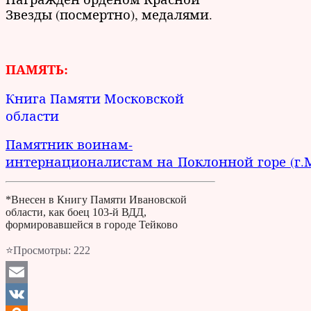
Звезды (посмертно), медалями.
ПАМЯТЬ:
Книга Памяти Московской
области
Памятник воинам-
интернационалистам на Поклонной горе (г.
*Внесен в Книгу Памяти Ивановской
области, как боец 103-й ВДД,
формировавшейся в городе Тейково
⭐Просмотры:
222
Email