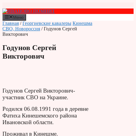
Перейти
к
содержимому
Меню
Главная
/
Георгиевские кавалеры
Кинешма
СВО, Новороссия
/ Годунов Сергей
Викторович
Годунов Сергей
Викторович
Годунов Сергей Викторович-
участник СВО на Украине.
Родился 06.08.1991 года в деревне
Фатиха Кинешемского района
Ивановской области.
Проживал в Кинешме.