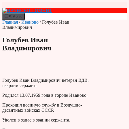
Перейти
к
содержимому
Меню
Главная
/
Иваново
/ Голубев Иван
Владимирович
Голубев Иван
Владимирович
Голубев Иван Владимирович-ветеран ВДВ,
гвардии сержант.
Родился 13.07.1959 года в городе Иваново.
Проходил военную службу в Воздушно-
десантных войсках СССР.
Уволен в запас в звании сержанта.