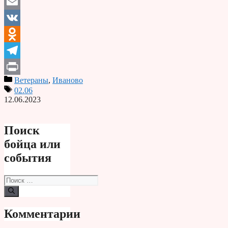
Email
VK
Odnoklassniki
Telegram
Ветераны
,
Иваново
Print
02.06
12.06.2023
Поиск
бойца или
события
Поиск:
Комментарии