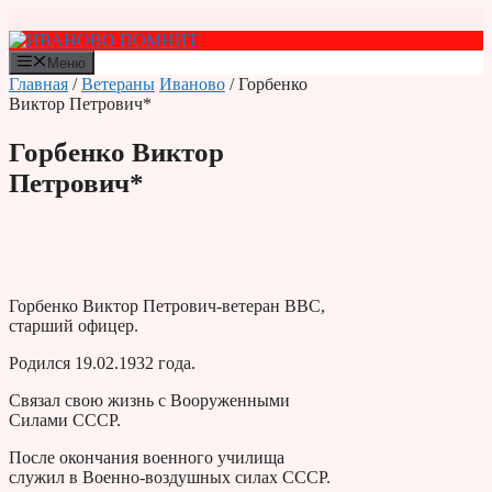
Перейти
к
содержимому
Меню
Главная
/
Ветераны
Иваново
/ Горбенко
Виктор Петрович*
Горбенко Виктор
Петрович*
Горбенко Виктор Петрович-ветеран ВВС,
старший офицер.
Родился 19.02.1932 года.
Связал свою жизнь с Вооруженными
Силами СССР.
После окончания военного училища
служил в Военно-воздушных силах СССР.