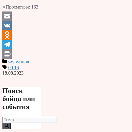
⭐Просмотры:
163
Email
VK
Odnoklassniki
Telegram
Фурманов
Print
09.16
18.08.2023
Поиск
бойца или
события
Поиск: