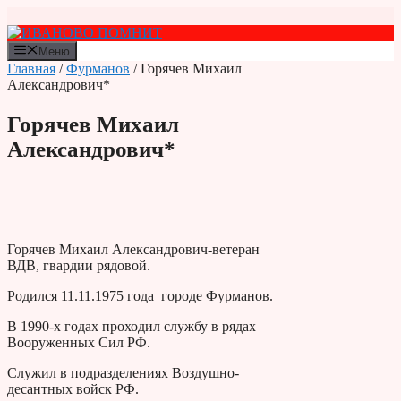
Перейти
к
содержимому
Меню
Главная
/
Фурманов
/ Горячев Михаил
Александрович*
Горячев Михаил
Александрович*
Горячев Михаил Александрович-ветеран
ВДВ, гвардии рядовой.
Родился 11.11.1975 года городе Фурманов.
В 1990-х годах проходил службу в рядах
Вооруженных Сил РФ.
Служил в подразделениях Воздушно-
десантных войск РФ.