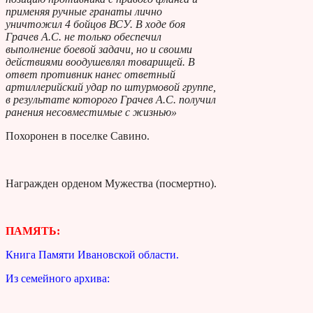
применяя ручные гранаты лично
уничтожил 4 бойцов ВСУ. В ходе боя
Грачев А.С. не только обеспечил
выполнение боевой задачи, но и своими
действиями воодушевлял товарищей. В
ответ противник нанес ответный
артиллерийский удар по штурмовой группе,
в результате которого Грачев А.С. получил
ранения несовместимые с жизнью»
Похоронен в поселке Савино.
Награжден орденом Мужества (посмертно).
ПАМЯТЬ:
Книга Памяти Ивановской области.
Из семейного архива: