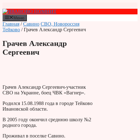
Перейти
к
содержимому
Меню
Главная
/
Савино
СВО, Новороссия
Тейково
/ Грачев Александр Сергеевич
Грачев Александр
Сергеевич
Грачев Александр Сергеевич-участник
СВО на Украине, боец ЧВК «Вагнер».
Родился 15.08.1988 года в городе Тейково
Ивановской области.
В 2005 году окончил среднюю школу №2
родного города.
Проживал в поселке Савино.