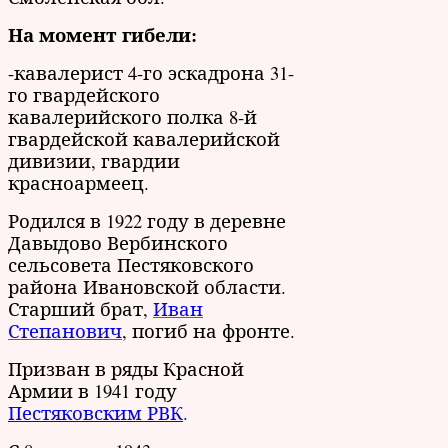
На момент гибели:
-кавалерист 4-го эскадрона 31-
го гвардейского
кавалерийского полка 8-й
гвардейской кавалерийской
дивизии, гвардии
красноармеец.
Родился в 1922 году в деревне
Давыдово Вербинского
сельсовета Пестяковского
района Ивановской области.
Старший брат,
Иван
Степанович
, погиб на фронте.
Призван в ряды Красной
Армии в 1941 году
Пестяковским РВК
.