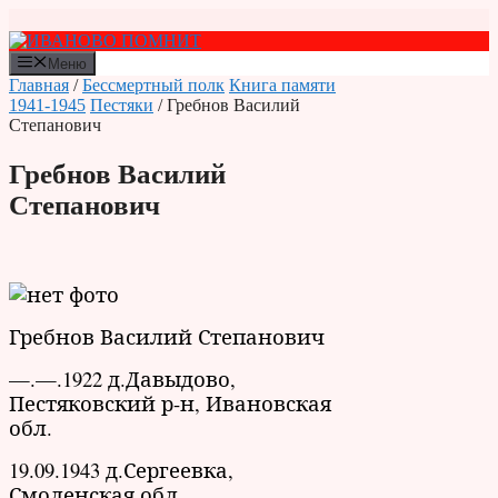
Перейти
к
содержимому
Меню
Главная
/
Бессмертный полк
Книга памяти
1941-1945
Пестяки
/ Гребнов Василий
Степанович
Гребнов Василий
Степанович
Гребнов Василий Степанович
—.—.1922 д.Давыдово,
Пестяковский р-н, Ивановская
обл.
19.09.1943 д.Сергеевка,
Смоленская обл.