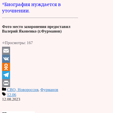
*Биография нуждается в
уточнении.
Фото место захоронения предоставил
Валерий Яковенко (г.Фурманов)
⭐Просмотры:
167
Email
VK
Odnoklassniki
Telegram
СВО, Новороссия
,
Фурманов
Print
12.06
12.08.2023