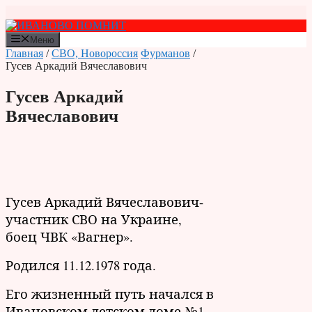
Перейти
к
содержимому
Меню
Главная
/
СВО, Новороссия
Фурманов
/
Гусев Аркадий Вячеславович
Гусев Аркадий
Вячеславович
Гусев Аркадий Вячеславович-
участник СВО на Украине,
боец ЧВК «Вагнер».
Родился 11.12.1978 года.
Его жизненный путь начался в
Ивановском детском доме №1