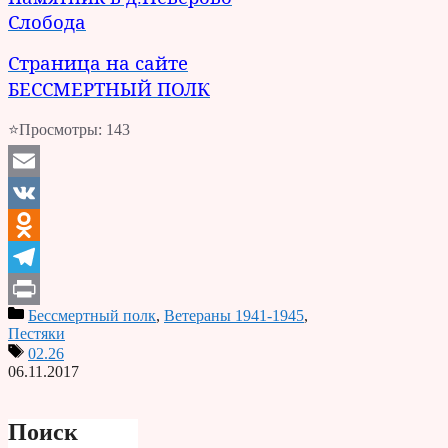
Слобода
Страница на сайте
БЕССМЕРТНЫЙ ПОЛК
⭐Просмотры:
143
Email
VK
Odnoklassniki
Telegram
Бессмертный полк
,
Ветераны 1941-1945
,
Print
Пестяки
02.26
06.11.2017
Поиск