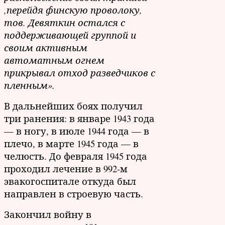
,перейдя финскую проволоку,
тов. Девяткин остался с
поддерживающей группой и
своим активным
автоматным огнем
прикрывал отход разведчиков с
пленным».
В дальнейших боях получил
три ранения: в январе 1943 года
— в ногу, в июле 1944 года — в
плечо, в марте 1945 года — в
челюсть. До февраля 1945 года
проходил лечение в 992-м
эвакогоспитале откуда был
направлен в строевую часть.
Закончил войну в