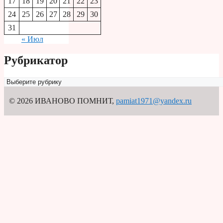
17
18
19
20
21
22
23
24
25
26
27
28
29
30
31
« Июл
Рубрикатор
Рубрикатор
© 2026 ИВАНОВО ПОМНИТ
,
pamiat1971@yandex.ru