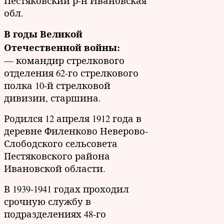
Пестяковский р-н Ивановская
обл.
В годы Великой
Отечественной войны:
— командир стрелкового
отделения 62-го стрелкового
полка 10-й стрелковой
дивизии, старшина.
Родился 12 апреля 1912 года в
деревне Филенково Неверово-
Слободского сельсовета
Пестяковского района
Ивановской области.
В 1939-1941 годах проходил
срочную службу в
подразделениях 48-го