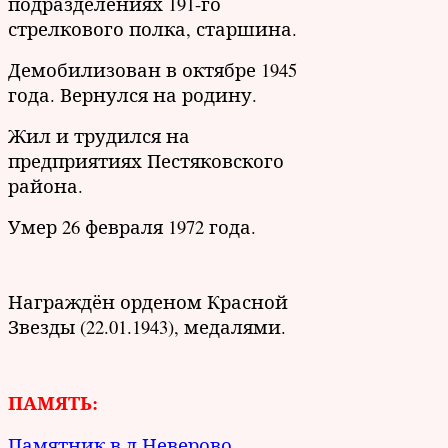
подразделениях 191-го
стрелкового полка, старшина.
Демобилизован в октябре 1945
года. Вернулся на родину.
Жил и трудился на
предприятиях Пестяковского
района.
Умер 26 февраля 1972 года.
Награждён орденом Красной
Звезды (22.01.1943), медалями.
ПАМЯТЬ:
Памятник в д.Неверово