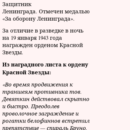
Защитник
Ленинграда. Отмечен медалью
«За оборону Ленинграда».
За отличие в разведке в ночь
на 19 января 1943 года
награжден орденом Красной
Звезды.
Из наградного листа к ордену
Красной Звезды:
«Во время продвижения к
траншеям противника тов.
Девяткин действовал скрытно
и быстро. Преодолев
проволочное заграждение и
рогатки белофиннов встретил
препятствие — спираль Бруно,