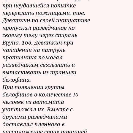
при неудавшейся попытке
перерезать ножницами, тов.
Девяткин по своей инициативе
пропускал разведчиков по
своему телу через спираль
Бруно. Тов. Девяткин при
нападении на патруль
противника помогал
разведчикам связывать и
вытаскивать из траншеи
белофина.
При появлении группы
белофинов в количестве 10
человек из автомата
уничтожал их. Вместе с
другими разведчиками
доставлял пленного в
расположение своих траншей