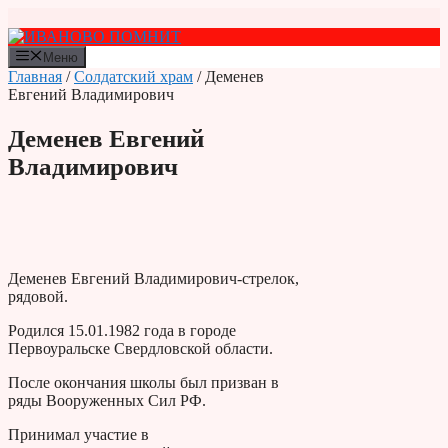
Перейти
к
содержимому
Меню
Главная
/
Солдатский храм
/ Деменев
Евгений Владимирович
Деменев Евгений
Владимирович
Деменев Евгений Владимирович-стрелок,
рядовой.
Родился 15.01.1982 года в городе
Первоуральске Свердловской области.
После окончания школы был призван в
ряды Вооруженных Сил РФ.
Принимал участие в