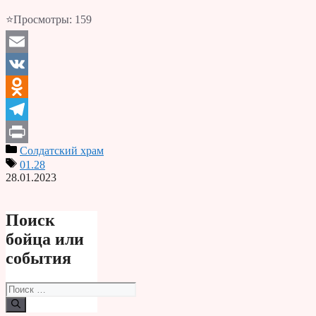
⭐Просмотры:
159
Email
VK
Odnoklassniki
Telegram
Солдатский храм
Print
01.28
28.01.2023
Поиск
бойца или
события
Поиск: