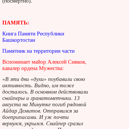
(посмертно).
ПАМЯТЬ:
Книга Памяти Республики
Башкортостан
Памятник на территории части
Вспоминает майор Алексей Сивков,
кавалер ордена Мужества:
«В эти дни «духи» поубавили свою
активность. Видно, им тоже
досталось. В основном действовали
снайперы и гранатометчики. 13
августа на Минутке погиб рядовой
Айдар Демитов. Отправился за
боеприпасами. И уж почти
вернулся, укрылся. Снайпер сразил