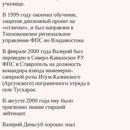
училище.
В 1999 году окончил обучение,
защитив дипломный проект на
«отлично», и был направлен в
Тихоокеанское региональное
управление ФПС во Владивостоке.
В феврале 2000 года Валерий был
переведен в Северо-Кавказское РУ
ФПС в Ставрополь на должность
командира взвода инженерно-
саперной роты Итум-Калинского
(Аргунского) пограничного отряда в
селе Тусхарое.
В августе 2000 года ему было
присвоено звание старший
лейтенант.
Валерий Деньгуб хорошо знал