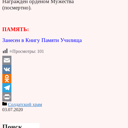
Награжден орденом Мужества
(посмертно).
ПАМЯТЬ:
Занесен в Книгу Памяти Училища
⭐Просмотры:
101
Email
VK
Odnoklassniki
Telegram
Солдатский храм
Print
03.07.2020
Поиск