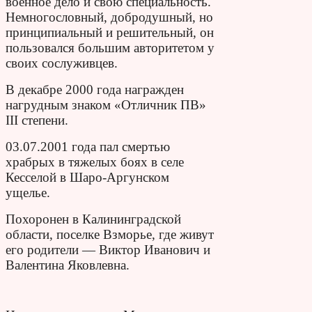
военное дело и свою специальность.
Немногословный, добродушный, но
принципиальный и решительный, он
пользовался большим авторитетом у
своих сослуживцев.
В декабре 2000 года награжден
нагрудным знаком «Отличник ПВ»
III степени.
03.07.2001 года пал смертью
храбрых в тяжелых боях в селе
Кесселой в Шаро-Аргунском
ущелье.
Похоронен в Калининградской
области, поселке Взмо​рье, где живут
его родители — Виктор Иванович и
Валентина Яковлевна.