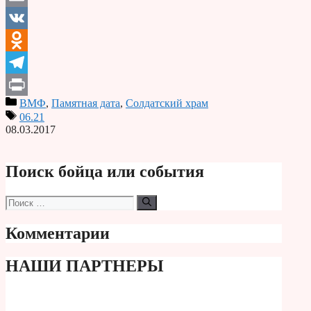
Email
VK
Odnoklassniki
Telegram
ВМФ
,
Памятная дата
,
Солдатский храм
Print
06.21
08.03.2017
Поиск бойца или события
Поиск:
Комментарии
НАШИ ПАРТНЕРЫ