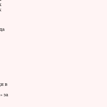
х
к
да
и в
» за