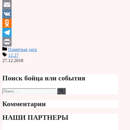
Email
VK
Odnoklassniki
Telegram
Памятная дата
Print
12.27
27.12.2018
Поиск бойца или события
Поиск:
Комментарии
НАШИ ПАРТНЕРЫ