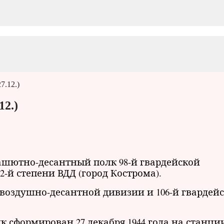
7.12.)
12.)
ашютно-десантный полк 98-й гвардейской
-й степени ВДД (город Кострома).
 воздушно-десантной дивизии и 106-й гвардей
 сформирован 27 декабря 1944 года на станци