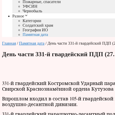
Пожарные, спасатели
УФСИН
Чернобыль
Разное
Категории
Солдатский храм
География ИО
Памятная дата
Главная
/
Памятная дата
/ День части 331-й гвардейский ПДП (2
День части 331-й гвардейский ПДП (27.
331-й гвардейский Костромской Ударный пар
Свирской Краснознамённой ордена Кутузова 2
Впрошлом входил в состав 105-й гвардейской
воздушно-десантной дивизии.
331-й гвардейский парашютно-десантный полк