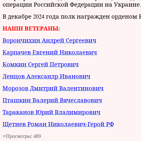
операции Российской Федерации на Украине
В декабре 2024 года полк награжден орденом 
НАШИ ВЕТЕРАНЫ:
Ворончихин Андрей Сергеевич
Карпачев Евгений Николаевич
Комкин Сергей Петрович
Ленцов Александр Иванович
Морозов Дмитрий Валентинович
Пташкин Валерий Вячеславович
Тараканов Юрий Владимирович
Щетнев Роман Николаевич-Герой РФ
⭐Просмотры:
489