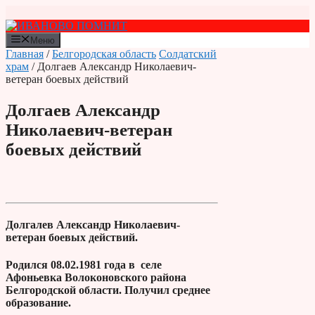
Перейти
к
содержимому
Меню
Главная
/
Белгородская область
Солдатский
храм
/ Долгаев Александр Николаевич-
ветеран боевых действий
Долгаев Александр
Николаевич-ветеран
боевых действий
Долгалев Александр Николаевич-
ветеран боевых действий.
Родился 08.02.1981 года в селе
Афоньевка Волоконовского района
Белгородской области. Получил среднее
образование.