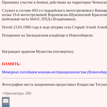
Принимал участие в боевых действиях на территории Чеченской
Служил в составе 693-го гвардейского мотострелкового Вапня
полка 19-й мотострелковой Воронежско-Шумлинской Краснозн
(войсковая часть 66431; ППД-г.Владикавказ).
Погиб 23.03.1996 года в ходе штурма села Старый Ачхой Ачх
Похоронен на Заельцовском кладбище в Новосибирске.
Награжден орденом Мужества (посмертно).
ПАМЯТЬ:
Мемориал погибшим воинам-интернационалистам (Новосибир
Фотографию места захоронения предоставил Владислав Тогуно
⭐Просмотры:
200