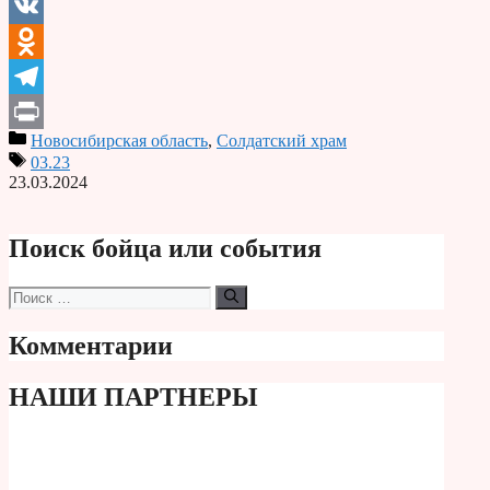
Email
VK
Odnoklassniki
Telegram
Новосибирская область
,
Солдатский храм
Print
03.23
23.03.2024
Поиск бойца или события
Поиск:
Комментарии
НАШИ ПАРТНЕРЫ