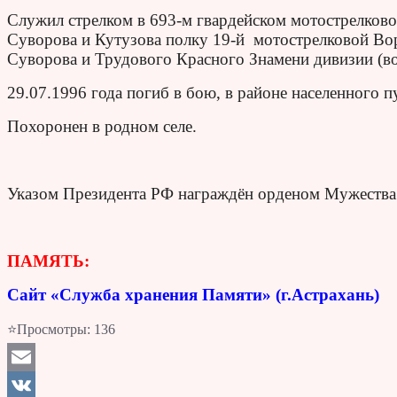
Служил стрелком в 693-м гвардейском мотострелков
Суворова и Кутузова полку 19-й мотострелковой В
Суворова и Трудового Красного Знамени дивизии (во
29.07.1996 года погиб в бою, в районе населенного 
Похоронен в родном селе.
Указом Президента РФ награждён орденом Мужества 
ПАМЯТЬ:
Сайт «Служба хранения Памяти» (г.Астрахань)
⭐Просмотры:
136
Email