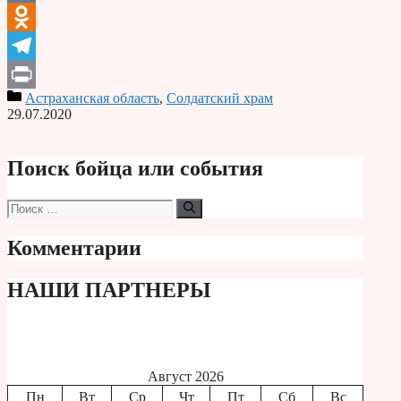
VK
Odnoklassniki
Telegram
Астраханская область
,
Солдатский храм
Print
29.07.2020
Поиск бойца или события
Поиск:
Комментарии
НАШИ ПАРТНЕРЫ
Август 2026
Пн
Вт
Ср
Чт
Пт
Сб
Вс