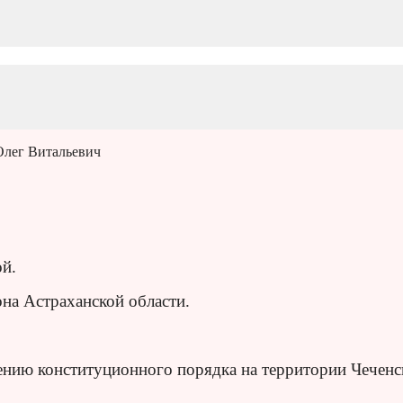
Олег Витальевич
ой.
она Астраханской области.
ению конституционного порядка на территории Чеченс