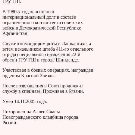
ГРУ ГШ.
В 1980-х годах исполнял
интернациональный долг в составе
ограниченного контингента советских
войск в Демократической Республике
Афганистан.
Служил командиром роты в Лашкаргахе, а
затем начальником штаба 411-го отдельного
отряда специального назначения 22-й
обрспн ГРУ ГШ в городе Шинданде.
Участвовал в боевых операциях, награжден
орденом Красной Звезды.
После возвращения в Союз продолжил
службу в спецназе. Проживал в Рязани.
Умер 14.11.2005 года.
Похоронен на Аллее Славы
Новогражданского кладбища города
Рязани.