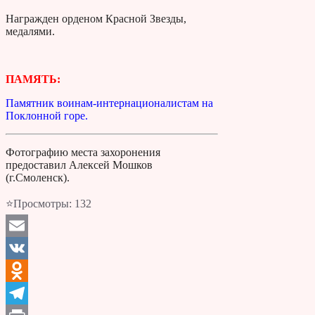
Награжден орденом Красной Звезды,
медалями.
ПАМЯТЬ:
Памятник воинам-интернационалистам на
Поклонной горе.
Фотографию места захоронения
предоставил Алексей Мошков
(г.Смоленск).
⭐Просмотры:
132
Email
VK
Odnoklassniki