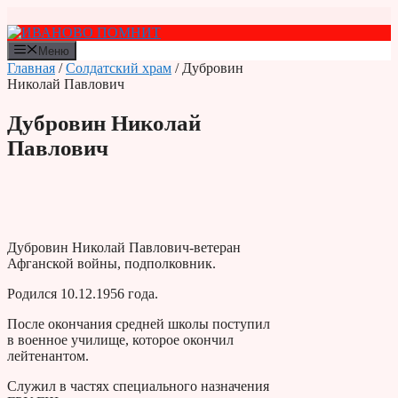
Перейти
к
содержимому
Меню
Главная
/
Солдатский храм
/ Дубровин
Николай Павлович
Дубровин Николай
Павлович
Дубровин Николай Павлович-ветеран
Афганской войны, подполковник.
Родился 10.12.1956 года.
После окончания средней школы поступил
в военное училище, которое окончил
лейтенантом.
Служил в частях специального назначения