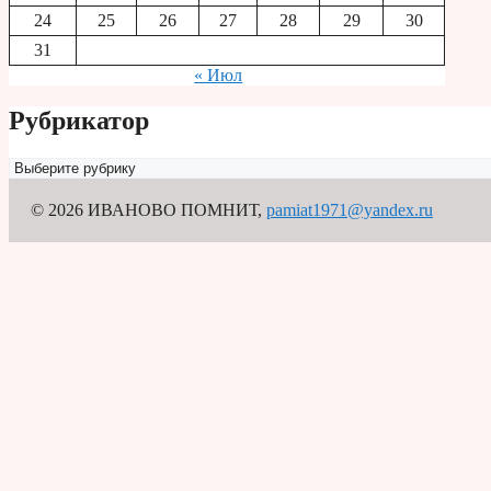
24
25
26
27
28
29
30
31
« Июл
Рубрикатор
Рубрикатор
© 2026 ИВАНОВО ПОМНИТ
,
pamiat1971@yandex.ru