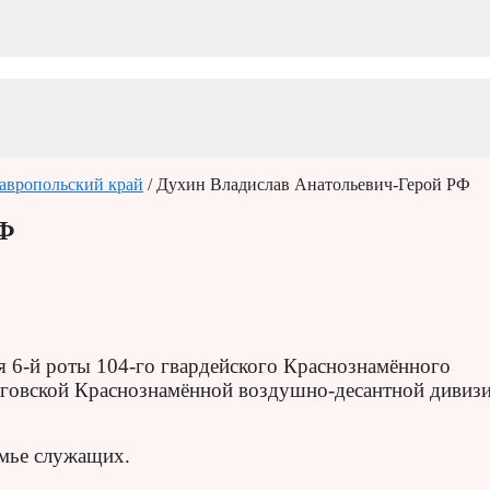
авропольский край
/ Духин Владислав Анатольевич-Герой РФ
РФ
 6-й роты 104-го гвардейского Краснознамённого
иговской Краснознамённой воздушно-десантной дивизи
емье служащих.