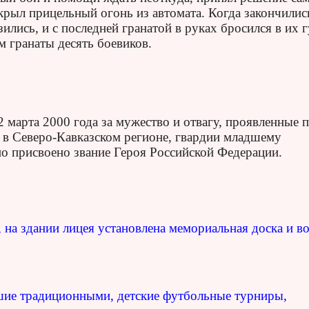
крыл прицельный огонь из автомата. Когда закончилис
ились, и с последней гранатой в руках бросился в их 
 гранаты десять боевиков.
 марта 2000 года за мужество и отвагу, проявленные 
в Северо-Кавказском регионе, гвардии младшему
о присвоено звание Героя Российской Федерации.
, на здании лицея установлена мемориальная доска и во
вшие традиционными, детские футбольные турниры,