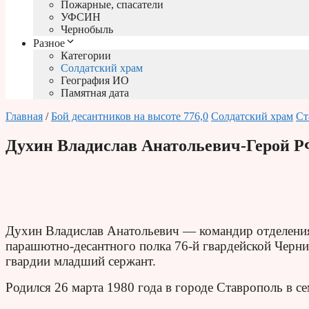
Пожарные, спасатели
УФСИН
Чернобыль
Разное
Категории
Солдатский храм
География ИО
Памятная дата
Главная
/
Бой десантников на высоте 776,0
Солдатский храм
Ст
Духин Владислав Анатольевич-Герой 
Духин Владислав Анатольевич — командир отделения
парашютно-десантного полка 76-й гвардейской Черн
гвардии младший сержант.
Родился 26 марта 1980 года в городе Ставрополь в с