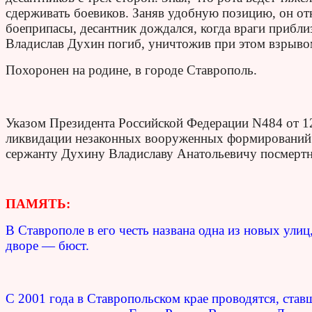
сдерживать боевиков. Заняв удобную позицию, он от
боеприпасы, десантник дождался, когда враги приблиз
Владислав Духин погиб, уничтожив при этом взрывом
Похоронен на родине, в городе Ставрополь.
Указом Президента Российской Федерации N484 от 12
ликвидации незаконных вооруженных формирований 
сержанту Духину Владиславу Анатольевичу посмертн
ПАМЯТЬ:
В Ставрополе в его честь названа одна из новых улиц
дворе — бюст.
С 2001 года в Ставропольском крае проводятся, ста