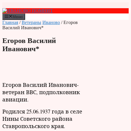
Перейти
к
содержимому
Меню
Главная
/
Ветераны
Иваново
/ Егоров
Василий Иванович*
Егоров Василий
Иванович*
Егоров Василий Иванович-
ветеран ВВС, подполковник
авиации.
Родился 25.06.1937 года в селе
Нины Советского района
Ставропольского края.