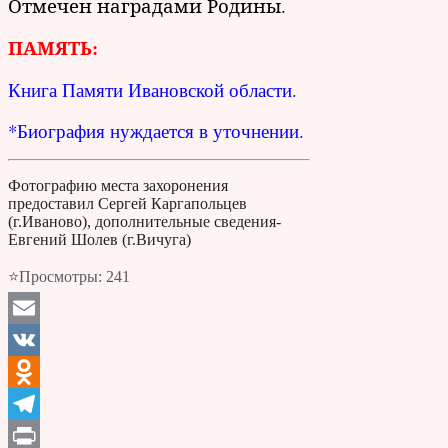
Отмечен наградами Родины.
ПАМЯТЬ:
Книга Памяти Ивановской области.
*Биография нуждается в уточнении.
Фотографию места захоронения
предоставил Сергей Каргапольцев
(г.Иваново), дополнительные сведения-
Евгений Шолев (г.Вичуга)
⭐Просмотры:
241
Email
VK
Odnoklassniki
Telegram