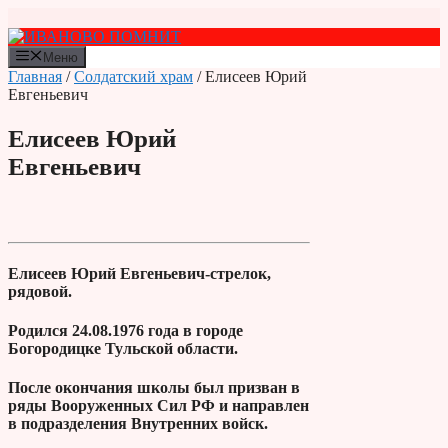
Перейти
к
содержимому
Меню
Главная
/
Солдатский храм
/ Елисеев Юрий
Евгеньевич
Елисеев Юрий
Евгеньевич
Елисеев Юрий Евгеньевич-стрелок,
рядовой.
Родился 24.08.1976 года в городе
Богородицке Тульской области.
После окончания школы был призван в
ряды Вооруженных Сил РФ и направлен
в подразделения Внутренних войск.