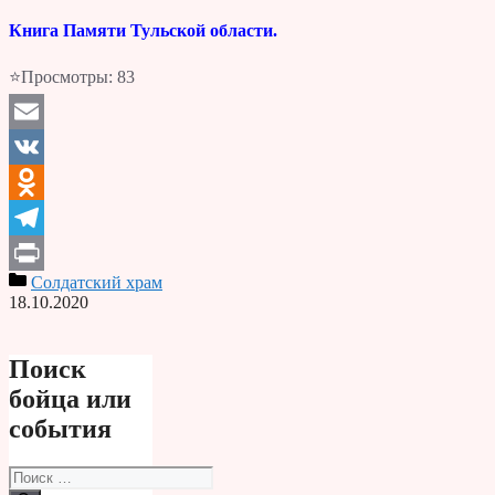
Книга Памяти Тульской области.
⭐Просмотры:
83
Email
VK
Odnoklassniki
Telegram
Солдатский храм
Print
18.10.2020
Поиск
бойца или
события
Поиск: