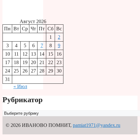
Август 2026
Пн
Вт
Ср
Чт
Пт
Сб
Вс
1
2
3
4
5
6
7
8
9
10
11
12
13
14
15
16
17
18
19
20
21
22
23
24
25
26
27
28
29
30
31
« Июл
Рубрикатор
Рубрикатор
© 2026 ИВАНОВО ПОМНИТ
,
pamiat1971@yandex.ru