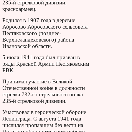
235-й стрелковой дивизии,
красноармеец.
Родился в 1907 года в деревне
Абросово Абросовского сельсовета
Пестяковского (позднее-
Верхнеландеховского) района
Ивановской области.
5 июля 1941 года был призван в
ряды Красной Армии Пестяковским
РВК.
Принимал участие в Великой
Отечественной войне в должности
стрелка 732-го стрелкового полка
235-й стрелковой дивизии.
Участвовал в героической обороне
Ленинграда. С августа 1941 года
числился пропавшим без вести на
Лужском оборонительном рубеже.