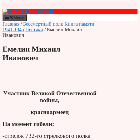
Перейти
к
содержимому
Меню
Главная
/
Бессмертный полк
Книга памяти
1941-1945
Пестяки
/ Емелин Михаил
Иванович
Емелин Михаил
Иванович
Участник Великой Отечественной
войны,
красноармеец
На момент гибели:
-стрелок 732-го стрелкового полка