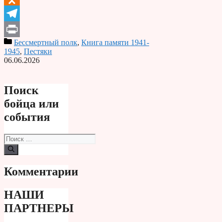
Odnoklassniki
Telegram
Бессмертный полк
,
Книга памяти 1941-
Print
1945
,
Пестяки
06.06.2026
Поиск
бойца или
события
Поиск:
Комментарии
НАШИ
ПАРТНЕРЫ