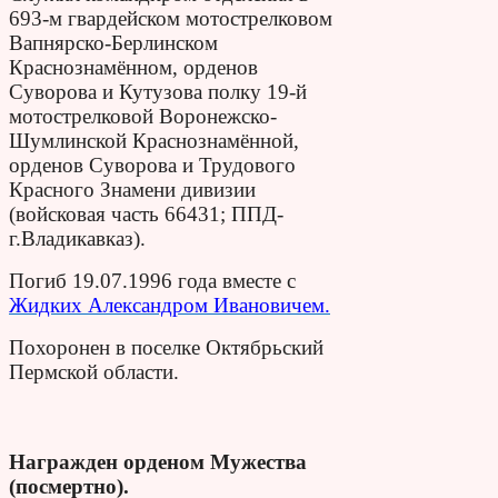
693-м гвардейском мотострелковом
Вапнярско-Берлинском
Краснознамённом, орденов
Суворова и Кутузова полку 19-й
мотострелковой Воронежско-
Шумлинской Краснознамённой,
орденов Суворова и Трудового
Красного Знамени дивизии
(войсковая часть 66431; ППД-
г.Владикавказ).
Погиб 19.07.1996 года вместе с
Жидких Александром Ивановичем.
Похоронен в поселке Октябрьский
Пермской области.
Награжден орденом Мужества
(посмертно).