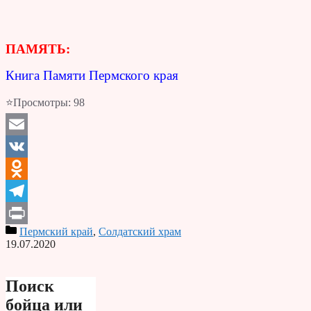
ПАМЯТЬ:
Книга Памяти Пермского края
⭐Просмотры:
98
Email
VK
Odnoklassniki
Telegram
Пермский край
,
Солдатский храм
Print
19.07.2020
Поиск
бойца или