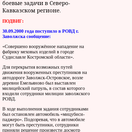
боевые задачи в Северо-
Кавказском регионе.
ПОДВИГ:
30.09.2000 года поступило в РОВД г.
Заволжска сообщение:
«Совершено вооружённое нападение на
фабрику меховых изделий в городе
Судиславле Костромской области».
Для перекрытия возможных путей
движения вооруженных преступников на
автодороге Заволжск-Островское, возле
деревни Емельяново был выставлен
милицейский патруль, в состав которого
входили сотрудники милиции заволжского
РОВД.
В ходе выполнения задания сотрудниками
был остановлен автомобиль «мицубиси-
паджеро». Подозревая, что в автомобиле
могут быть преступники, сотрудники
приняли решение произвести досмотр