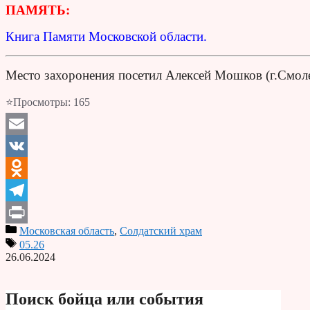
ПАМЯТЬ:
Книга Памяти Московской области.
Место захоронения посетил Алексей Мошков (г.Смол
⭐Просмотры:
165
Email
VK
Odnoklassniki
Telegram
Московская область
,
Солдатский храм
Print
05.26
26.06.2024
Поиск бойца или события