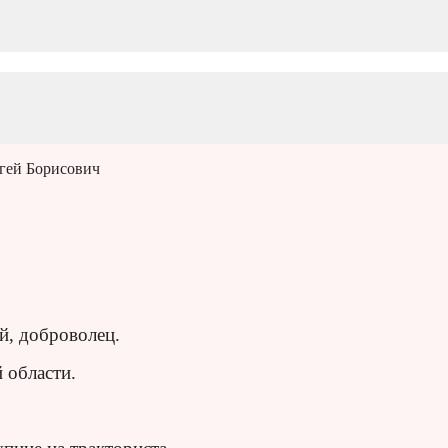
гей Борисович
й, доброволец.
 области.