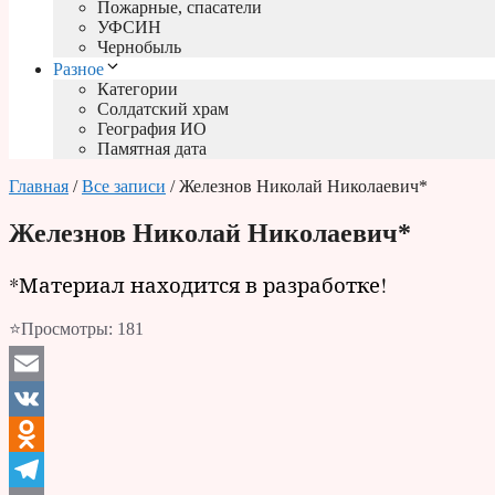
Пожарные, спасатели
УФСИН
Чернобыль
Разное
Категории
Солдатский храм
География ИО
Памятная дата
Главная
/
Все записи
/ Железнов Николай Николаевич*
Железнов Николай Николаевич*
*Материал находится в разработке!
⭐Просмотры:
181
Email
VK
Odnoklassniki