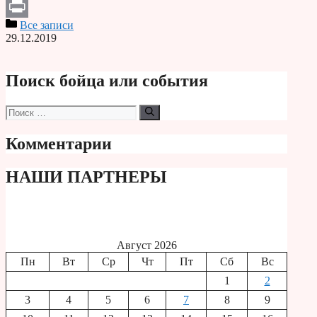
Telegram
Все записи
Print
29.12.2019
Поиск бойца или события
Поиск:
Комментарии
НАШИ ПАРТНЕРЫ
Август 2026
Пн
Вт
Ср
Чт
Пт
Сб
Вс
1
2
3
4
5
6
7
8
9