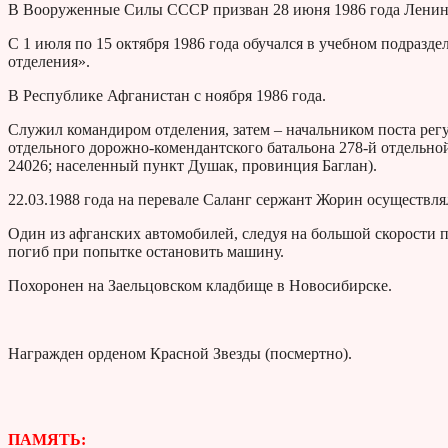
В Вооруженные Силы СССР призван 28 июня 1986 года Ленин
С 1 июля по 15 октября 1986 года обучался в учебном подраз
отделения».
В Республике Афганистан с ноября 1986 года.
Служил командиром отделения, затем – начальником поста рег
отдельного дорожно-комендантского батальона 278-й отдельно
24026; населенный пункт Душак, провинция Баглан).
22.03.1988 года на перевале Саланг сержант Жорин осуществля
Один из афганских автомобилей, следуя на большой скорости 
погиб при попытке остановить машину.
Похоронен на Заельцовском кладбище в Новосибирске.
Награжден орденом Красной Звезды (посмертно).
ПАМЯТЬ: