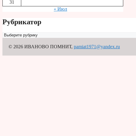
31
« Июл
Рубрикатор
Рубрикатор
© 2026 ИВАНОВО ПОМНИТ
,
pamiat1971@yandex.ru