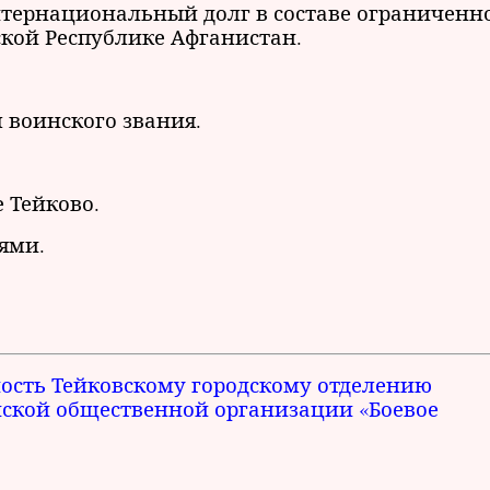
 интернациональный долг в составе ограниченн
ской Республике Афганистан.
 воинского звания.
 Тейково.
ями.
ость Тейковскому
городскому отделению
йской общественной организации «Боевое