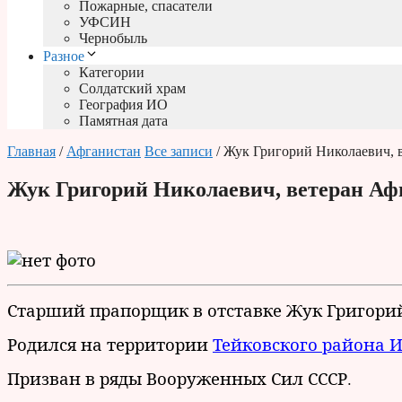
Пожарные, спасатели
УФСИН
Чернобыль
Разное
Категории
Солдатский храм
География ИО
Памятная дата
Главная
/
Афганистан
Все записи
/ Жук Григорий Николаевич, 
Жук Григорий Николаевич, ветеран Аф
Старший прапорщик в отставке Жук Григори
Родился на территории
Тейковского района 
Призван в ряды Вооруженных Сил СССР.