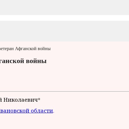
ветеран Афганской войны
ганской войны
й Николаевич*
Ивановской области
.