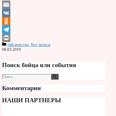
Email
VK
Odnoklassniki
Telegram
Афганистан
,
Все записи
Print
08.03.2019
Поиск бойца или события
Поиск:
Комментарии
НАШИ ПАРТНЕРЫ