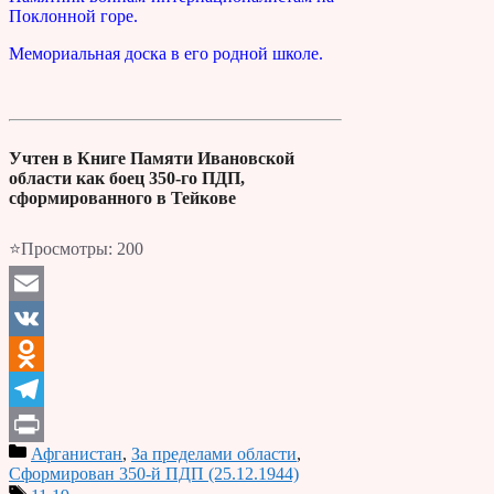
Поклонной горе.
Мемориальная доска в его родной школе.
Учтен в Книге Памяти Ивановской
области как боец 350-го ПДП,
сформированного в Тейкове
⭐Просмотры:
200
Email
VK
Odnoklassniki
Telegram
Афганистан
,
За пределами области
,
Print
Сформирован 350-й ПДП (25.12.1944)