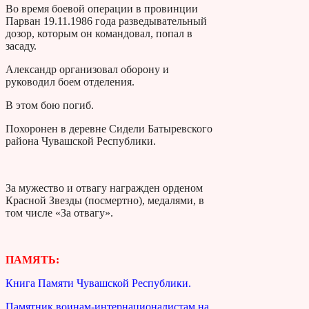
Во время боевой операции в провинции
Парван 19.11.1986 года разведывательный
дозор, которым он командовал, попал в
засаду.
Александр организовал оборону и
руководил боем отделения.
В этом бою погиб.
Похоронен в деревне Сидели Батыревского
района Чувашской Республики.
За мужество и отвагу награжден орденом
Красной Звезды (посмертно), медалями, в
том числе «За отвагу».
ПАМЯТЬ:
Книга Памяти Чувашской Республики.
Памятник воинам-интернационалистам на