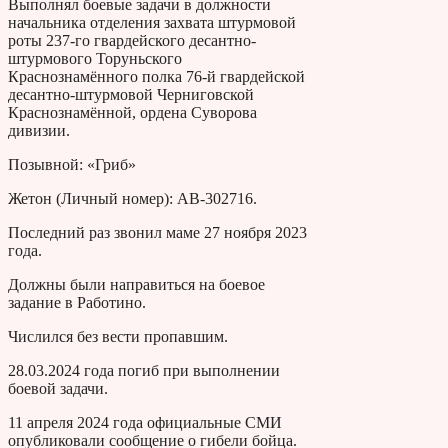
Выполнял боевые задачи в должности
начальника отделения захвата штурмовой
роты 237-го гвардейского десантно-
штурмового Торуньского
Краснознамённого полка 76-й гвардейской
десантно-штурмовой Черниговской
Краснознамённой, ордена Суворова
дивизии.
Позывной: «Гриб»
Жетон (Личный номер): АВ-302716.
Последний раз звонил маме 27 ноября 2023
года.
Должны были направиться на боевое
задание в Работино.
Числился без вести пропавшим.
28.03.2024 года погиб при выполнении
боевой задачи.
11 апреля 2024 года официальные СМИ
опубликовали сообщение о гибели бойца.