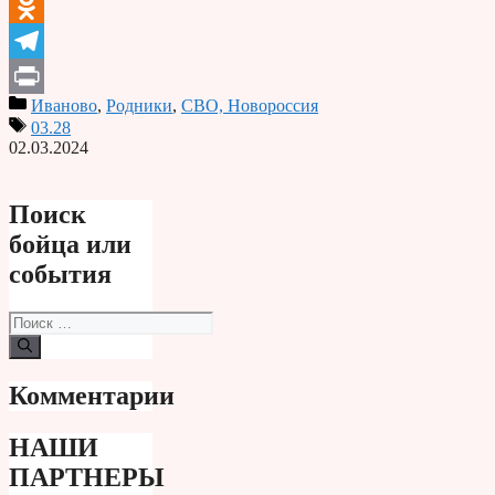
VK
Odnoklassniki
Telegram
Иваново
,
Родники
,
СВО, Новороссия
Print
03.28
02.03.2024
Поиск
бойца или
события
Поиск:
Комментарии
НАШИ
ПАРТНЕРЫ