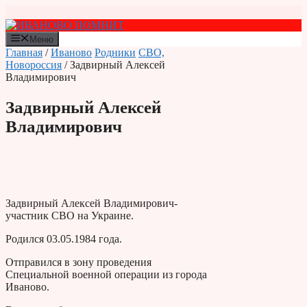
Перейти
к
содержимому
Меню
Главная
/
Иваново
Родники
СВО,
Новороссия
/ Задвирный Алексей
Владимирович
Задвирный Алексей
Владимирович
Задвирный Алексей Владимирович-
участник СВО на Украине.
Родился 03.05.1984 года.
Отправился в зону проведения
Специальной военной операции из города
Иваново.