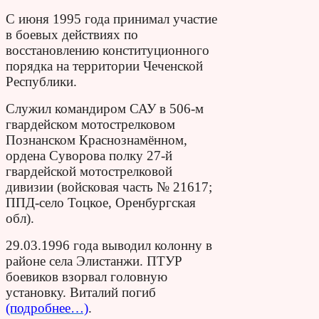
С июня 1995 года принимал участие
в боевых действиях по
восстановлению конституционного
порядка на территории Чеченской
Республики.
Служил командиром САУ в 506-м
гвардейском мотострелковом
Познанском Краснознамённом,
ордена Суворова полку 27-й
гвардейской мотострелковой
дивизии (войсковая часть № 21617;
ППД-село Тоцкое, Оренбургская
обл).
29.03.1996 года выводил колонну в
районе села Элистанжи. ПТУР
боевиков взорвал головную
установку. Виталий погиб
(подробнее…)
.