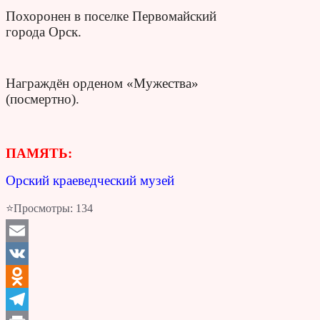
Похоронен в поселке Первомайский
города Орск.
Награждён орденом «Мужества»
(посмертно).
ПАМЯТЬ:
Орский краеведческий музей
⭐Просмотры:
134
Email
VK
Odnoklassniki