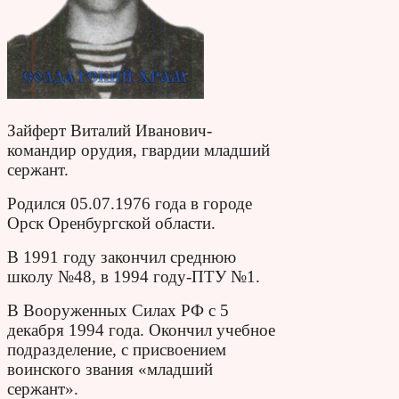
Зайферт Виталий Иванович-
командир орудия, гвардии младший
сержант.
Родился 05.07.1976 года в городе
Орск Оренбургской области.
В 1991 году закончил среднюю
школу №48, в 1994 году-ПТУ №1.
В Вооруженных Силах РФ с 5
декабря 1994 года. Окончил учебное
подразделение, с присвоением
воинского звания «младший
сержант».