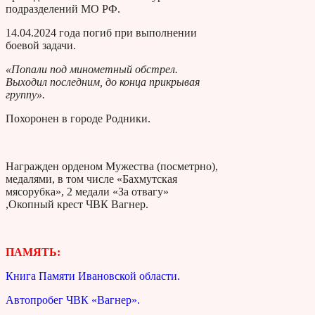
подразделений МО РФ.
14.04.2024 года погиб при выполнении
боевой задачи.
«Попали под минометный обстрел.
Выходил последним, до конца прикрывая
группу».
Похоронен в городе Родники.
Награжден орденом Мужества (посметрно),
медалями, в том числе «Бахмутская
мясорубка», 2 медали «За отвагу»
,Окопный крест ЧВК Вагнер.
ПАМЯТЬ:
Книга Памяти Ивановской области.
Автопробег ЧВК «Вагнер».