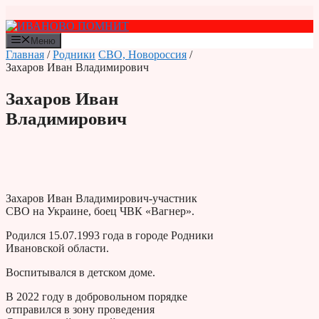
Перейти
к
содержимому
Меню
Главная
/
Родники
СВО, Новороссия
/
Захаров Иван Владимирович
Захаров Иван
Владимирович
Захаров Иван Владимирович-участник
СВО на Украине, боец ЧВК «Вагнер».
Родился 15.07.1993 года в городе Родники
Ивановской области.
Воспитывался в детском доме.
В 2022 году в добровольном порядке
отправился в зону проведения