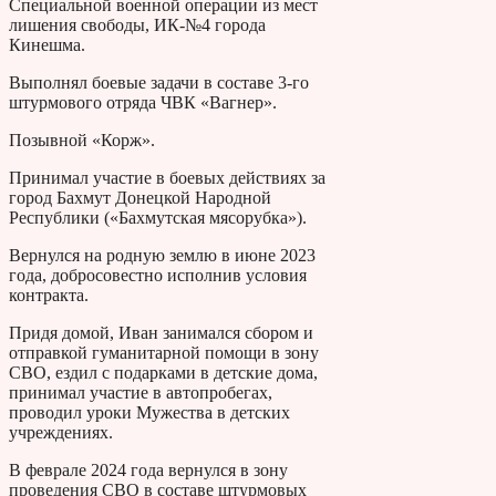
Специальной военной операции из мест
лишения свободы, ИК-№4 города
Кинешма.
Выполнял боевые задачи в составе 3-го
штурмового отряда ЧВК «Вагнер».
Позывной «Корж».
Принимал участие в боевых действиях за
город Бахмут Донецкой Народной
Республики («Бахмутская мясорубка»).
Вернулся на родную землю в июне 2023
года, добросовестно исполнив условия
контракта.
Придя домой, Иван занимался сбором и
отправкой гуманитарной помощи в зону
СВО, ездил с подарками в детские дома,
принимал участие в автопробегах,
проводил уроки Мужества в детских
учреждениях.
В феврале 2024 года вернулся в зону
проведения СВО в составе штурмовых