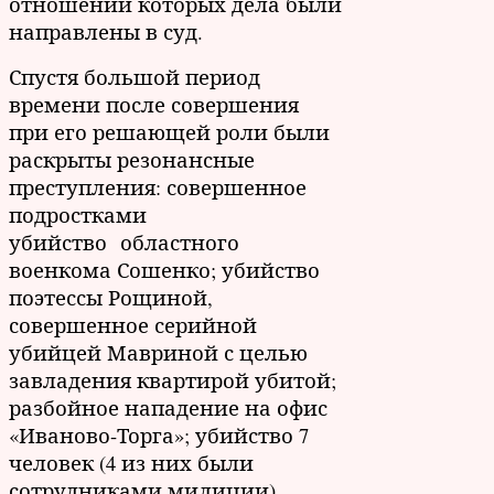
отношении которых дела были
направлены в суд.
Спустя большой период
времени после совершения
при его решающей роли были
раскрыты резонансные
преступления: совершенное
подростками
убийство областного
военкома Сошенко; убийство
поэтессы Рощиной,
совершенное серийной
убийцей Мавриной с целью
завладения квартирой убитой;
разбойное нападение на офис
«Иваново-Торга»; убийство 7
человек (4 из них были
сотрудниками милиции),