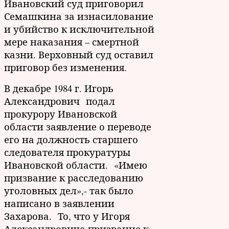
Ивановский суд приговорил
Семашкина за изнасилование
и убийство к исключительной
мере наказания – смертной
казни. Верховный суд оставил
приговор без изменения.
В декабре 1984 г. Игорь
Александрович подал
прокурору Ивановской
области заявление о переводе
его на должность старшего
следователя прокуратуры
Ивановской области. «Имею
призвание к расследованию
уголовных дел»,- так было
написано в заявлении
Захарова. То, что у Игоря
Александровича призвание к