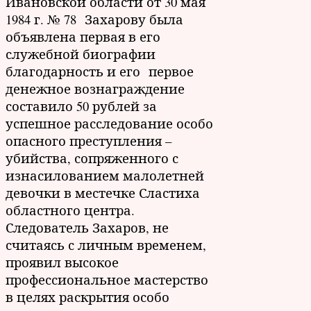
Ивановской области от 30 мая
1984 г. № 78 Захарову была
объявлена первая в его
служебной биографии
благодарность и его первое
денежное вознаграждение
составило 50 рублей за
успешное расследование особо
опасного преступления –
убийства, сопряженного с
изнасилованием малолетней
девочки в местечке Сластиха
областного центра.
Следователь Захаров, не
считаясь с личным временем,
проявил высокое
профессиональное мастерство
в целях раскрытия особо