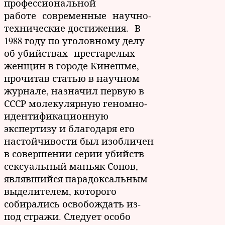
профессиональной
работе современные научно-
технические достижения. В
1988 году по уголовному делу
об убийствах престарелых
женщин в городе Кинешме,
прочитав статью в научном
журнале, назначил первую в
СССР молекулярную геномно-
идентификационную
экспертизу и благодаря его
настойчивости был изобличен
в совершении серии убийств
сексуальный маньяк Сопов,
являвшийся парадоксальным
выделителем, которого
собирались освобождать из-
под стражи. Следует особо