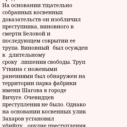
На основании тщательно
собранных косвенных
доказательств он изобличил
преступника, виновного в
смерти Беловой и
последующем сокрытии ее
трупа. Виновный был осужден
к длительному
сроку лишения свободы. Труп
Уткина с ножевыми
ранениями был обнаружен на
территории парка фабрики
имени Шагова в городе
Вичуге. Очевидцев
преступления не было. Однако
на основании косвенных улик
Захаров установил
убийцу, орудие преступления.