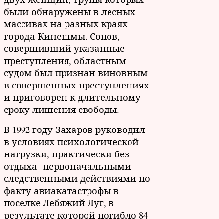
были обнаружены в лесных
массивах на разных краях
города Кинешмы. Сопов,
совершивший указанные
преступления, областным
судом был признан виновным
в совершенных преступлениях
и приговорен к длительному
сроку лишения свободы.
В 1992 году Захаров руководил
в условиях психологической
нагрузки, практически без
отдыха первоначальными
следственными действиями по
факту авиакатастрофы в
поселке Лебяжий Луг, в
результате которой погибло 84