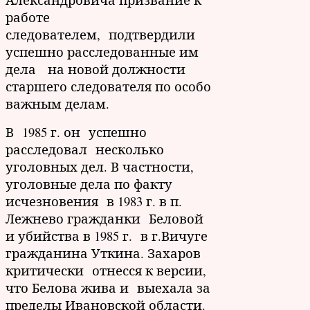
работе
следователем, подтвердили
успешно расследованные им
дела на новой должности
старшего следователя по особо
важным делам.
В 1985 г. он успешно
расследовал несколько
уголовных дел. В частности,
уголовные дела по факту
исчезновения в 1983 г. в п.
Лежнево гражданки Беловой
и убийства в 1985 г. в г.Вичуге
гражданина Уткина. Захаров
критически отнесся к версии,
что Белова жива и выехала за
пределы Ивановской области.