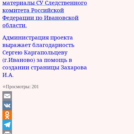
материалы СУ Следственного
комитета Российской
Федерации по Ивановской
области.
Администрация проекта
выражает благодарность
Сергею Каргапольцеву
(г.Иваново) за помощь в
создании страницы Захарова
И.А.
⭐Просмотры:
201
Email
VK
Odnoklassniki