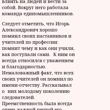
влиять на людей и вести за
собой. Вокруг него работала
команда единомышленников.
Следует отметить, что Игорь
Александрович хорошо
помнил своих наставников и
учителей по профессии:
помнит чему и как они учили,
как поступали сами. К ним он
всегда относился с уважением
и благодарностью.
Немаловажный факт, что всех
своих учителей он помнил по
имени-отчеству. Рассказывал
о них молодому поколению
следователей.
Преемственность была всегда
очень важной чертой его