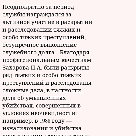
Неоднократно за период
службы награждался за
активное участие в раскрытии
и расследовании тяжких и
особо тяжких преступлений,
безупречное выполнение
служебного долга. Благодаря
профессиональным качествам
Захарова И.А. были раскрыты
ряд тяжких и особо тяжких
преступлений и расследованы
сложные дела, в частности,
дела об умышленных
убийствах, совершенных в
условиях неочевидности:
например, в 1988 году —
изнасилования и убийства
двух женщин, трупы которых