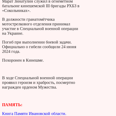
Марат Зинатулин служил в огнеметном
батальоне кинешемской III бригады РХБЗ в
«Сокольниках».
В должности гранатомётчика
мотострелкового отделения принимал
участие в Специальной военной операции
на Украине.
Погиб при выполнении боевой задачи.
Официально о гибели сообщили 24 июня
2024 года.
Похоронен в Кинешме.
В ходе Специальной военной операции
проявил героизм и храбрость, посмертно
награжден орденом Мужества.
ПАМЯТЬ:
Книга Памяти Ивановской области.