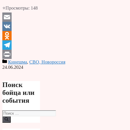
⭐Просмотры:
148
Email
VK
Odnoklassniki
Telegram
Кинешма
,
СВО, Новороссия
Print
24.06.2024
Поиск
бойца или
события
Поиск: