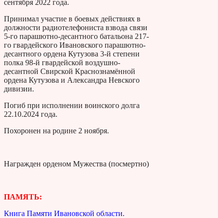
сентября 2022 года.
Принимал участие в боевых действиях в
должности радиотелефониста взвода связи
5-го парашютно-десантного батальона 217-
го гвардейского Ивановского парашютно-
десантного ордена Кутузова 3-й степени
полка 98-й гвардейской воздушно-
десантной Свирской Краснознамённой
ордена Кутузова и Александра Невского
дивизии.
Погиб при исполнении воинского долга
22.10.2024 года.
Похоронен на родине 2 ноября.
Награжден орденом Мужества (посмертно)
ПАМЯТЬ:
Книга Памяти Ивановской области.