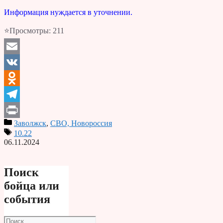
Информация нуждается в уточнении.
⭐Просмотры:
211
Email
VK
Odnoklassniki
Telegram
Заволжск
,
СВО, Новороссия
Print
10.22
06.11.2024
Поиск
бойца или
события
Поиск: