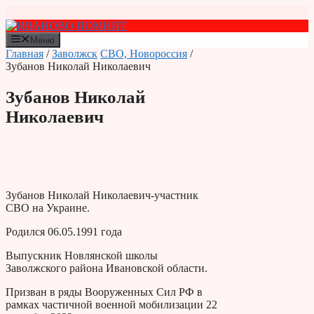
Перейти
к
содержимому
Меню
Главная
/
Заволжск
СВО, Новороссия
/
Зубанов Николай Николаевич
Зубанов Николай
Николаевич
Зубанов Николай Николаевич-участник
СВО на Украине.
Родился 06.05.1991 года
Выпускник Новлянской школы
Заволжского района Ивановской области.
Призван в ряды Вооруженных Сил РФ в
рамках частичной военной мобилизации 22