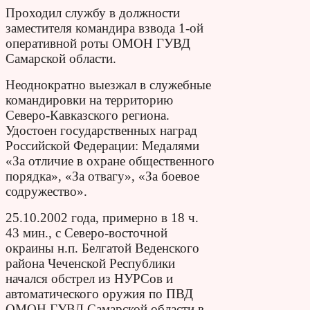
Проходил службу в должности
заместителя командира взвода 1-ой
оперативной роты ОМОН ГУВД
Самарской области.
Неоднократно выезжал в служебные
командировки на территорию
Северо-Кавказского региона.
Удостоен государственных наград
Российской Федерации: Медалями
«За отличие в охране общественного
порядка», «За отвагу», «За боевое
содружество».
25.10.2002 года, примерно в 18 ч.
43 мин., с Северо-восточной
окраины н.п. Белгатой Веденского
района Чеченской Республики
начался обстрел из НУРСов и
автоматического оружия по ПВД
ОМОН ГУВД Самарской области в