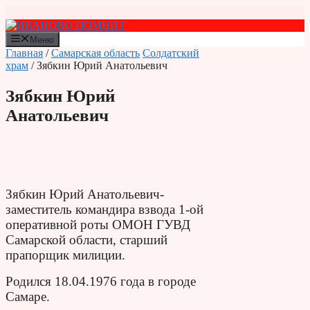
Перейти
к
содержимому
Меню
Главная
/
Самарская область
Солдатский
храм
/ Зябкин Юрий Анатольевич
Зябкин Юрий
Анатольевич
Зябкин Юрий Анатольевич-
заместитель командира взвода 1-ой
оперативной роты ОМОН ГУВД
Самарской области, старший
прапорщик милиции.
Родился 18.04.1976 года в городе
Самаре.