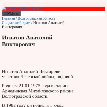
Перейти
к
содержимому
Меню
Главная
/
Волгоградская область
Солдатский храм
/ Игнатов Анатолий
Викторович
Игнатов Анатолий
Викторович
Игнатов Анатолий Викторович-
участник Чеченской войны, рядовой.
Родился 21.01.1975 года в станице
Арчединская Михайловского района
Волгоградской области.
В 1982 году он пошел в 1 класс