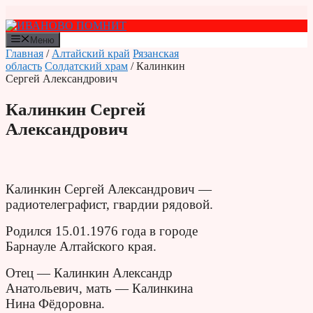
Перейти
к
содержимому
Меню
Главная
/
Алтайский край
Рязанская
область
Солдатский храм
/ Калинкин
Сергей Александрович
Калинкин Сергей
Александрович
Калинкин Сергей Александрович —
радиотелеграфист, гвардии рядовой.
Родился 15.01.1976 года в городе
Барнауле Алтайского края.
Отец — Калинкин Александр
Анатольевич, мать — Калинкина
Нина Фёдоровна.