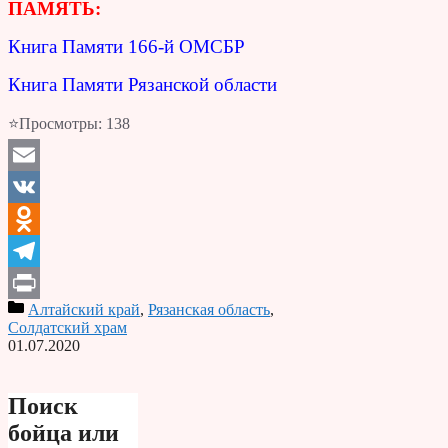
ПАМЯТЬ:
Книга Памяти 166-й ОМСБР
Книга Памяти Рязанской области
⭐Просмотры:
138
Email
VK
Odnoklassniki
Telegram
Алтайский край
,
Рязанская область
,
Print
Солдатский храм
01.07.2020
Поиск
бойца или