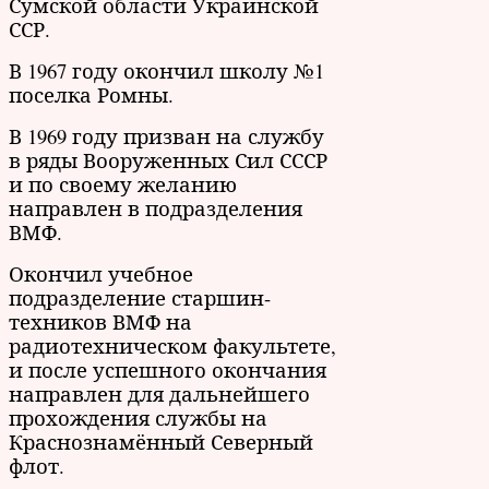
Сумской области Украинской
ССР.
В 1967 году окончил школу №1
поселка Ромны.
В 1969 году призван на службу
в ряды Вооруженных Сил СССР
и по своему желанию
направлен в подразделения
ВМФ.
Окончил учебное
подразделение старшин-
техников ВМФ на
радиотехническом факультете,
и после успешного окончания
направлен для дальнейшего
прохождения службы на
Краснознамённый Северный
флот.