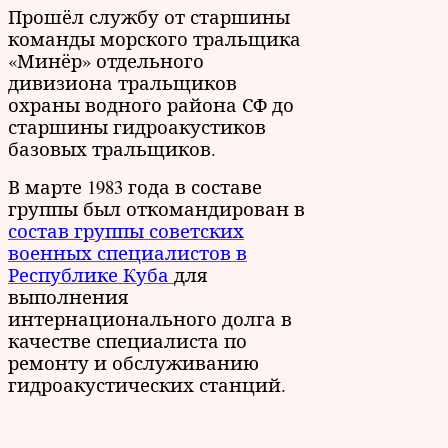
Прошёл службу от старшины
команды морского тральщика
«Минёр» отдельного
дивизиона тральщиков
охраны водного района СФ до
старшины гидроакустиков
базовых тральщиков.
В марте 1983 года в составе
группы был откомандирован в
состав группы советских
военных специалистов в
Республике Куба
для
выполнения
интернационального долга в
качестве специалиста по
ремонту и обслуживанию
гидроакустических станций.