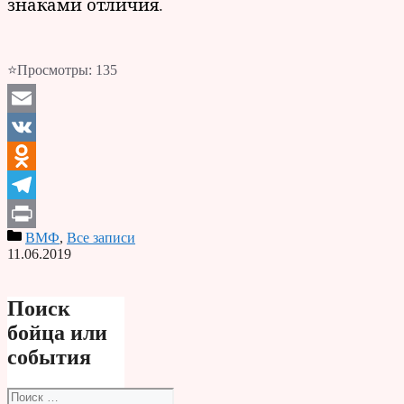
знаками отличия.
⭐Просмотры:
135
Email
VK
Odnoklassniki
Telegram
ВМФ
,
Все записи
Print
11.06.2019
Поиск
бойца или
события
Поиск: