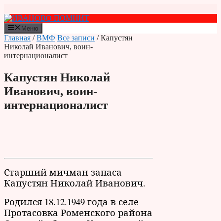
Перейти
к
содержимому
Меню
Главная
/
ВМФ
Все записи
/ Капустян
Николай Иванович, воин-
интернационалист
Капустян Николай
Иванович, воин-
интернационалист
Старший мичман запаса
Капустян Николай Иванович.
Родился 18.12.1949 года в селе
Протасовка Роменского района