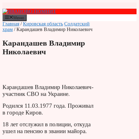
Перейти
к
содержимому
Меню
Главная
/
Кировская область
Солдатский
храм
/ Карандашев Владимир Николаевич
Карандашев Владимир
Николаевич
Карандашев Владимир Николаевич-
участник СВО на Украине.
Родился 11.03.1977 года.
Проживал
в городе Киров.
18 лет отслужил в полиции, откуда
ушел на пенсию в звании майора.