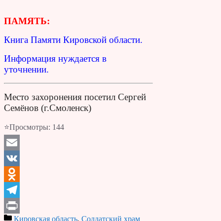
ПАМЯТЬ:
Книга Памяти Кировской области.
Информация нуждается в
уточнении.
Место захоронения посетил Сергей
Семёнов (г.Смоленск)
⭐Просмотры:
144
Email
VK
Odnoklassniki
Telegram
Кировская область
,
Солдатский храм