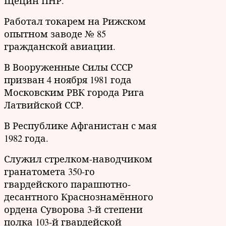
Щецин ПНР.
Работал токарем на Рижском
опытном заводе № 85
гражданской авиации.
В Вооруженные Силы СССР
призван 4 ноября 1981 года
Московским РВК города Рига
Латвийской ССР.
В Республике Афганистан с мая
1982 года.
Служил стрелком-наводчиком
гранатомета 350-го
гвардейского парашютно-
десантного Краснознамённого
ордена Суворова 3-й степени
полка 103-й гвардейской