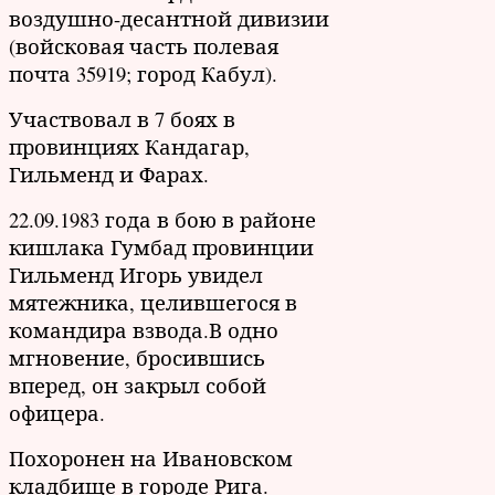
воздушно-десантной дивизии
(войсковая часть полевая
почта 35919; город Кабул).
Участвовал в 7 боях в
провинциях Кандагар,
Гильменд и Фарах.
22.09.1983 года в бою в районе
кишлака Гумбад провинции
Гильменд Игорь увидел
мятежника, целившегося в
командира взвода.В одно
мгновение, бросившись
вперед, он закрыл собой
офицера.
Похоронен на Ивановском
кладбище в городе Рига.