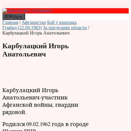
Перейти
к
содержимому
Меню
Главная
/
Афганистан
Бой у кишлака
Гумбад (22.09.1983)
За пределами области
/
Карбулацкий Игорь Анатольевич
Карбулацкий Игорь
Анатольевич
Карбулацкий Игорь
Анатольевич-участник
Афганской войны, гвардии
рядовой.
Родился 09.02.1962 года в городе