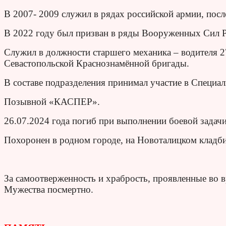
В 2007- 2009 служил в рядах российской армии, посл
В 2022 году был призван в ряды Вооруженных Сил РФ
Служил в должности старшего механика – водителя 2
Севастопольской Краснознамённой бригады.
В составе подразделения принимал участие в Специал
Позывной «КАСПЕР».
26.07.2024 года погиб при выполнении боевой задач
Похоронен в родном городе, на Новоталицком кладб
За самоотверженность и храбрость, проявленные во 
Мужества посмертно.