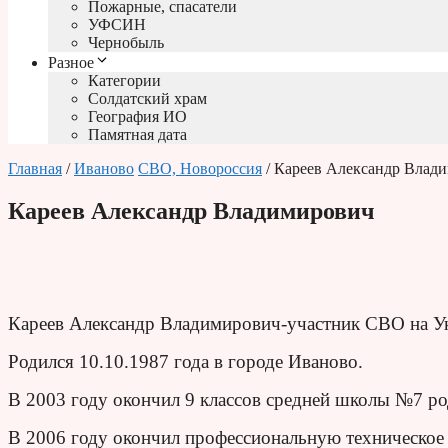
Пожарные, спасатели
УФСИН
Чернобыль
Разное
Категории
Солдатский храм
География ИО
Памятная дата
Главная
/
Иваново
СВО, Новороссия
/ Кареев Александр Влад
Кареев Александр Владимирович
Кареев Александр Владимирович-участник СВО на У
Родился 10.10.1987 года в городе Иваново.
В 2003 году окончил 9 классов средней школы №7 ро
В 2006 году окончил профессиональную техническое