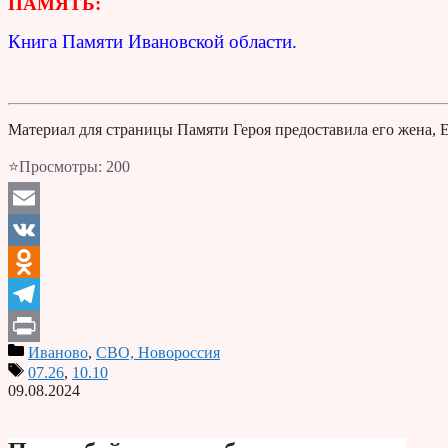
ПАМЯТЬ:
Книга Памяти Ивановской области.
Материал для страницы Памяти Героя предоставила его жена, Е
⭐Просмотры:
200
Email
VK
Odnoklassniki
Telegram
Иваново
,
СВО, Новороссия
Print
07.26
,
10.10
09.08.2024