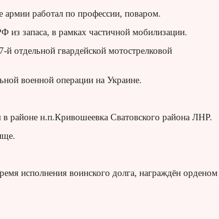
е армии работал по профессии, поваром.
 из запаса, в рамках частичной мобилизации.
7-й отдельной гвардейской мотострелковой
ьной военной операции на Украине.
и в районе н.п.Кривошеевка Сватовского района ЛНР.
ище.
время исполнения воинского долга, награждён орденом