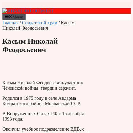
Перейти
к
содержимому
Меню
Главная
/
Солдатский храм
/ Касым
Николай Феодосьевич
Касым Николай
Феодосьевич
Касым Николай Феодосьевич-участник
Чеченской войны, гвардии сержант.
Родился в 1975 году в селе Авдарма
Комратского района Молдавской ССР.
В Вооруженных Силах РФ с 15 декабря
1993 года.
Окончил учебное подразделение ВДВ, с