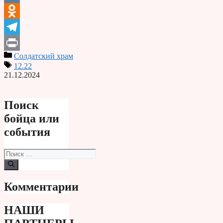
VK
Odnoklassniki
Telegram
Солдатский храм
Print
12.22
21.12.2024
Поиск
бойца или
события
Поиск:
Комментарии
НАШИ