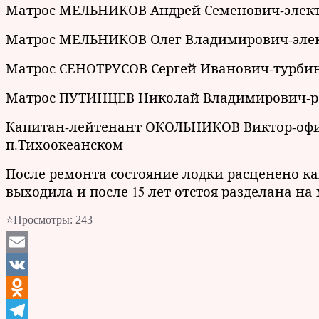
Матрос МЕЛЬНИКОВ Андрей Семенович-элек
Матрос МЕЛЬНИКОВ Олег Владимирович-эле
Матрос СЕНОТРУСОВ Сергей Иванович-турби
Матрос ПУТИНЦЕВ Николай Владимирович-
Капитан-лейтенант ОКОЛЬНИКОВ Виктор-офицер
п.Тихоокеанском
После ремонта состояние лодки расценено ка
выходила и после 15 лет отстоя разделана на м
⭐Просмотры:
243
Email
VK
Odnoklassniki