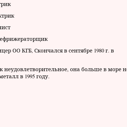
трик
ктрик
нист
рефрижераторщик
 ОО КГБ, Скончался в сентябре 1980 г. в
к неудовлетворительное, она больше в море н
еталл в 1995 году.