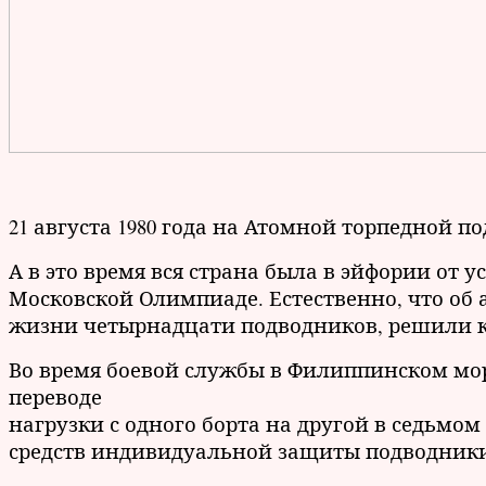
21 августа 1980 года на Атомной торпедной п
А в это время вся страна была в эйфории от
Московской Олимпиаде. Естественно, что об
жизни четырнадцати подводников, решили ка
Во время боевой службы в Филиппинском мо
переводе
нагрузки с одного борта на другой в седьмом
средств индивидуальной защиты подводники