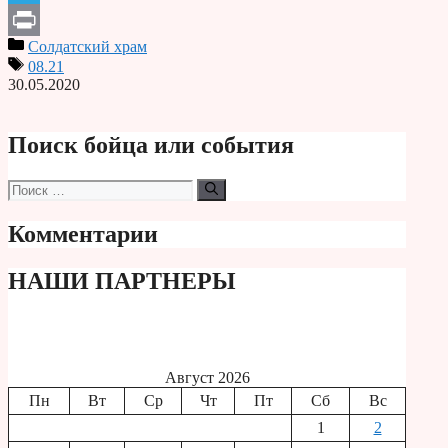
Telegram
Солдатский храм
Print
08.21
30.05.2020
Поиск бойца или события
Поиск:
Комментарии
НАШИ ПАРТНЕРЫ
Август 2026
Пн
Вт
Ср
Чт
Пт
Сб
Вс
1
2