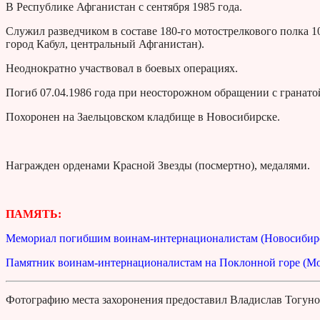
В Республике Афганистан с сентября 1985 года.
Служил разведчиком в составе 180-го мотострелкового полка 10
город Кабул, центральный Афганистан).
Неоднократно участвовал в боевых операциях.
Погиб 07.04.1986 года при неосторожном обращении с гранатой
Похоронен на Заельцовском кладбище в Новосибирске.
Награжден орденами Красной Звезды (посмертно), медалями.
ПАМЯТЬ:
Мемориал погибшим воинам-интернационалистам (Новосибир
Памятник воинам-интернационалистам на Поклонной горе (Мо
Фотографию места захоронения предоставил Владислав Тогуно