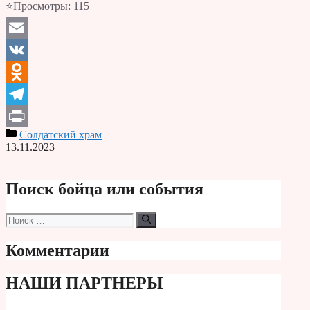
⭐Просмотры:
115
Email
VK
Odnoklassniki
Telegram
Солдатский храм
Print
13.11.2023
Поиск бойца или события
Поиск:
Комментарии
НАШИ ПАРТНЕРЫ