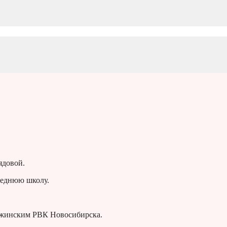
ядовой.
среднюю школу.
ржинским РВК Новосибирска.