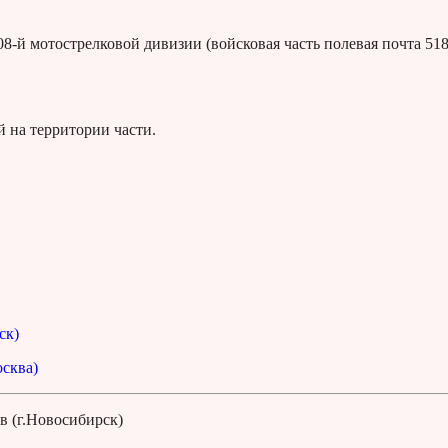
8-й мотострелковой дивизии (войсковая часть полевая почта 518
 на территории части.
ск)
сква)
в (г.Новосибирск)