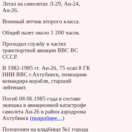
Летал на самолетах Л-29, Ан-24,
Ан-26.
Военный летчик второго класса.
Общий налет около 1 200 часов.
Проходил службу в частях
транспортной авиации ВВС ВС
СССР.
В 1982-1985 гг. Ан-26, 75 осап 8 ГК
НИИ ВВС г.Ахтубинск, помощник
командира корабля, старший
лейтенант.
Погиб 08.06.1985 года в составе
экипажа в авиационной катастрофе
самолета Ан-26 в район аэродрома
Ахтубинск
(подробнее…)
Похоронен на кладбище №1 города