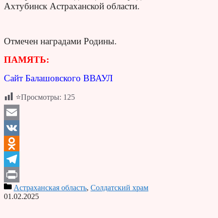
Ахтубинск Астраханской области.
Отмечен наградами Родины.
ПАМЯТЬ:
Сайт Балашовского ВВАУЛ
⭐Просмотры:
125
Email
VK
Odnoklassniki
Telegram
Астраханская область
,
Солдатский храм
Print
01.02.2025