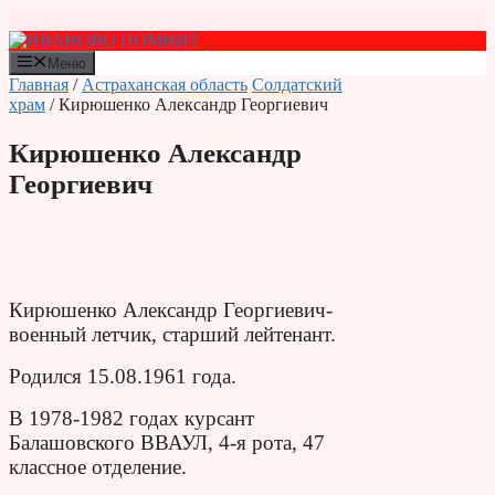
Перейти
к
содержимому
Меню
Главная
/
Астраханская область
Солдатский
храм
/ Кирюшенко Александр Георгиевич
Кирюшенко Александр
Георгиевич
Кирюшенко Александр Георгиевич-
военный летчик, с
тарший лейтенант.
Родился 15.08.1961 года.
В 1978-1982 годах курсант
Балашовского ВВАУЛ, 4-я рота, 47
классное отделение.