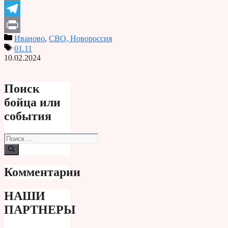
Odnoklassniki
Telegram
Иваново
,
СВО, Новороссия
Print
01.11
10.02.2024
Поиск
бойца или
события
Поиск:
Комментарии
НАШИ
ПАРТНЕРЫ