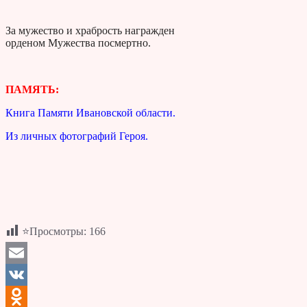
За мужество и храбрость награжден
орденом Мужества посмертно.
ПАМЯТЬ:
Книга Памяти Ивановской области.
Из личных фотографий Героя.
⭐Просмотры:
166
Email
VK